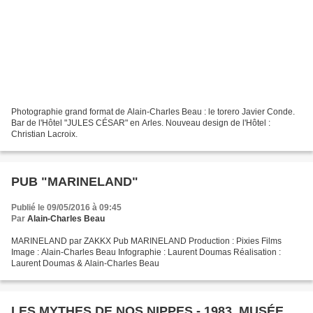
Photographie grand format de Alain-Charles Beau : le torero Javier Conde.
Bar de l'Hôtel "JULES CÉSAR" en Arles. Nouveau design de l'Hôtel :
Christian Lacroix.
PUB "MARINELAND"
Publié le 09/05/2016 à 09:45
Par
Alain-Charles Beau
MARINELAND par ZAKKX Pub MARINELAND Production : Pixies Films
Image : Alain-Charles Beau Infographie : Laurent Doumas Réalisation :
Laurent Doumas & Alain-Charles Beau
LES MYTHES DE NOS NIPPES - 1983. MUSÉE