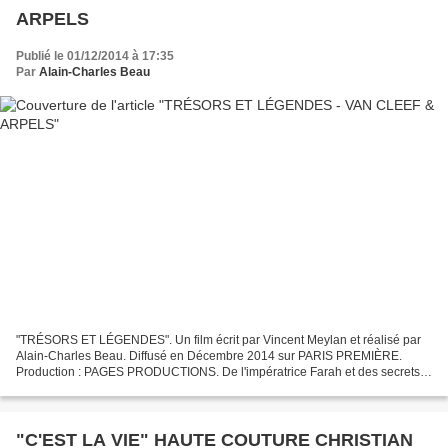
ARPELS
Publié le 01/12/2014 à 17:35
Par
Alain-Charles Beau
"TRÉSORS ET LÉGENDES". Un film écrit par Vincent Meylan et réalisé par
Alain-Charles Beau. Diffusé en Décembre 2014 sur PARIS PREMIÈRE.
Production : PAGES PRODUCTIONS. De l'impératrice Farah et des secrets
du trésor d'Iran aux émeraudes disparues de la...
"C'EST LA VIE" HAUTE COUTURE CHRISTIAN