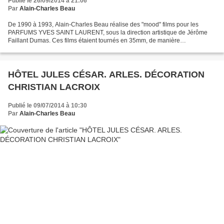
Publié le 26/09/2014 à 21:06
Par
Alain-Charles Beau
De 1990 à 1993, Alain-Charles Beau réalise des "mood" films pour les
PARFUMS YVES SAINT LAURENT, sous la direction artistique de Jérôme
Faillant Dumas. Ces films étaient tournés en 35mm, de manière
traditionnelle, sans compositing et sans retouches. Ils...
HÔTEL JULES CÉSAR. ARLES. DÉCORATION
CHRISTIAN LACROIX
Publié le 09/07/2014 à 10:30
Par
Alain-Charles Beau