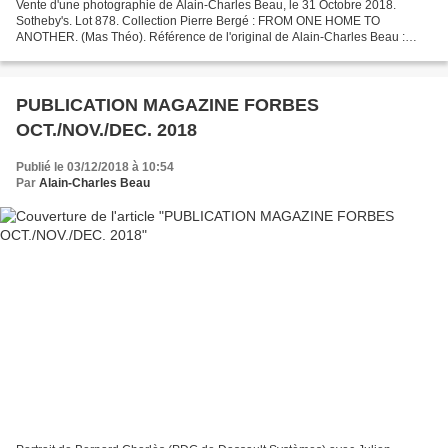
Vente d'une photographie de Alain-Charles Beau, le 31 Octobre 2018.
Sotheby's. Lot 878. Collection Pierre Bergé : FROM ONE HOME TO
ANOTHER. (Mas Théo). Référence de l'original de Alain-Charles Beau :
ACB 13/28. SUERTE. Légende : Jesulin de Ubrique. 3...
PUBLICATION MAGAZINE FORBES
OCT./NOV./DEC. 2018
Publié le 03/12/2018 à 10:54
Par
Alain-Charles Beau