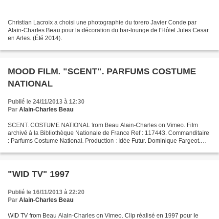
Christian Lacroix a choisi une photographie du torero Javier Conde par
Alain-Charles Beau pour la décoration du bar-lounge de l'Hôtel Jules Cesar
en Arles. (Été 2014).
MOOD FILM. "SCENT". PARFUMS COSTUME
NATIONAL
Publié le 24/11/2013 à 12:30
Par
Alain-Charles Beau
SCENT. COSTUME NATIONAL from Beau Alain-Charles on Vimeo. Film
archivé à la Bibliothèque Nationale de France Ref : 117443. Commanditaire
: Parfums Costume National. Production : Idée Futur. Dominique Fargeot.
Réalisation et image : Alain-Charles Beau....
"WID TV" 1997
Publié le 16/11/2013 à 22:20
Par
Alain-Charles Beau
WID TV from Beau Alain-Charles on Vimeo. Clip réalisé en 1997 pour le