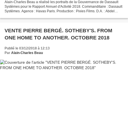
Alain-Charles Beau a réalisé les portraits de la Gouvernance de Dassault
Systèmes pour le Rapport Annuel d'Activité 2018. Commanditaire : Dassault
Systèmes. Agence : Havas Paris. Production : Pixies Films. D.A. : Abdel
Halim Rouji. Maquillage : Mélanie...
VENTE PIERRE BERGÉ. SOTHEBY'S. FROM
ONE HOME TO ANOTHER. OCTOBRE 2018
Publié le 03/12/2018 à 12:13
Par
Alain-Charles Beau