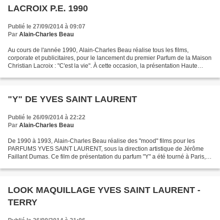
LACROIX P.E. 1990
Publié le 27/09/2014 à 09:07
Par
Alain-Charles Beau
Au cours de l'année 1990, Alain-Charles Beau réalise tous les films,
corporate et publicitaires, pour le lancement du premier Parfum de la Maison
Christian Lacroix : "C'est la vie". À cette occasion, la présentation Haute
Couture Printemps-Eté 1990 "C'est...
"Y" DE YVES SAINT LAURENT
Publié le 26/09/2014 à 22:22
Par
Alain-Charles Beau
De 1990 à 1993, Alain-Charles Beau réalise des "mood" films pour les
PARFUMS YVES SAINT LAURENT, sous la direction artistique de Jérôme
Faillant Dumas. Ce film de présentation du parfum "Y" a été tourné à Paris,
dans le bureau de Yves Saint Laurent. On...
LOOK MAQUILLAGE YVES SAINT LAURENT -
TERRY