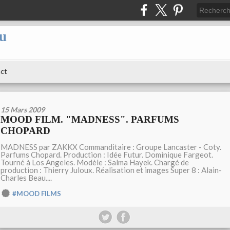
au
ct
15 Mars 2009
MOOD FILM. "MADNESS". PARFUMS
CHOPARD
MADNESS par ZAKKX Commanditaire : Groupe Lancaster - Coty.
Parfums Chopard. Production : Idée Futur. Dominique Fargeot.
Tourné à Los Angeles. Modèle : Salma Hayek. Chargé de
production : Thierry Juloux. Réalisation et images Super 8 : Alain-
Charles Beau....
#MOOD FILMS