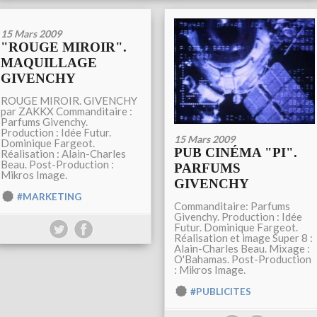
15 Mars 2009
"ROUGE MIROIR".
MAQUILLAGE
GIVENCHY
ROUGE MIROIR. GIVENCHY
par ZAKKX Commanditaire :
Parfums Givenchy.
Production : Idée Futur.
15 Mars 2009
Dominique Fargeot.
PUB CINÉMA "PI".
Réalisation : Alain-Charles
Beau. Post-Production :
PARFUMS
Mikros Image.
GIVENCHY
#MARKETING
Commanditaire: Parfums
Givenchy. Production : Idée
Futur. Dominique Fargeot.
Réalisation et image Super 8 :
Alain-Charles Beau. Mixage :
O'Bahamas. Post-Production
: Mikros Image.
#PUBLICITES