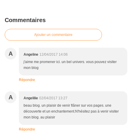
Commentaires
Ajouter un commentaire
A
Angeline
12/04/2017 14:06
j'aime me promener ici. un bel univers. vous pouvez visiter
mon blog
Répondre
A
Angelilie
02/04/2017 13:27
beau blog. un plaisir de venir flâner sur vos pages. une
découverte et un enchantement.N'hésitez pas à venir visiter
mon blog. au plaisir
Répondre