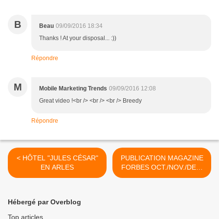
B
Beau
09/09/2016 18:34
Thanks ! At your disposal... :))
Répondre
M
Mobile Marketing Trends
09/09/2016 12:08
Great video !<br /> <br /> <br /> Breedy
Répondre
< HÔTEL "JULES CÉSAR"
PUBLICATION MAGAZINE
EN ARLES
FORBES OCT./NOV./DEC.
2018 >
Hébergé par Overblog
Top articles