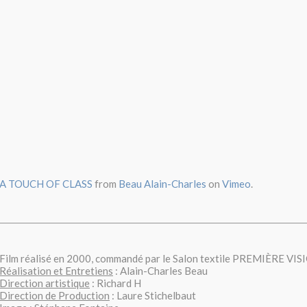
A TOUCH OF CLASS
from
Beau Alain-Charles
on
Vimeo
.
Film réalisé en 2000, commandé par le Salon textile PREMIÈRE VIS
Réalisation et Entretiens
: Alain-Charles Beau
Direction artistique
: Richard H
Direction de Production
: Laure Stichelbaut