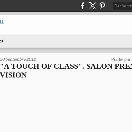
au
ct
30 Septembre 2012
Publié par
"A TOUCH OF CLASS". SALON PR
VISION