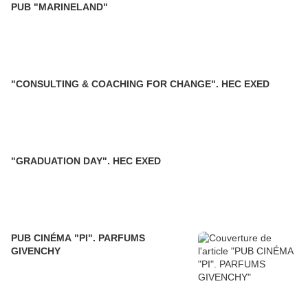
PUB "MARINELAND"
"CONSULTING & COACHING FOR CHANGE". HEC EXED
"GRADUATION DAY". HEC EXED
PUB CINÉMA "PI". PARFUMS
GIVENCHY