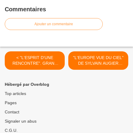
Commentaires
Ajouter un commentaire
< "L'ESPRIT D'UNE
"L'EUROPE VUE DU CIEL"
RENCONTRE". GRAND
DE SYLVAIN AUGIER
MARNIER
(EXTRAIT) >
Hébergé par Overblog
Top articles
Pages
Contact
Signaler un abus
C.G.U.