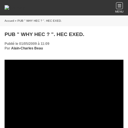
MENU
Accueil
» PUB " WHY HEC ? ". HEC EXED.
PUB " WHY HEC ? ". HEC EXED.
Publié le 01/05/2009 à 11:09
Par
Alain-Charles Beau