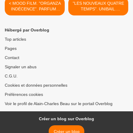
< MOOD FILM. "ORGANZA
"LES NOUVEAUX QUATRE
INDÉCENCE". PARFUMS
TEMPS". UNIBAIL.
GIVENCHY
(EXTRAIT) >
Hébergé par Overblog
Top articles
Pages
Contact
Signaler un abus
C.G.U.
Cookies et données personnelles
Préférences cookies
Voir le profil de Alain-Charles Beau sur le portail Overblog
Créer un blog sur Overblog
Créer un blog