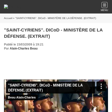
MENU
Accueil
» "SAINT-CYRIENS". DICoD - MINISTÈRE DE LA DÉFENSE. (EXTRAIT)
"SAINT-CYRIENS". DICoD - MINISTÈRE DE LA
DÉFENSE. (EXTRAIT)
Publié le 15/03/2009 à 19:21
Par
Alain-Charles Beau